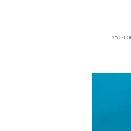
Skip
to
content
NEW COLLECT