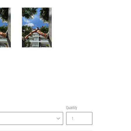
Quantity